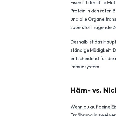
Eisen ist der stille M
Protein in den roten 
und alle Organe trans
sauerstofftragende Ze
Deshalb ist das Haup
ständige Müdigkeit. D
entscheidend für die
Immunsystem.
Häm- vs. Nich
Wenn du auf deine Eis
Ernährung in zwei ver