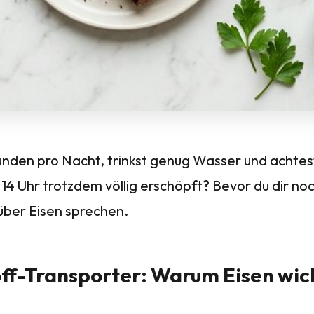
tunden pro Nacht, trinkst genug Wasser und achte
m 14 Uhr trotzdem völlig erschöpft? Bevor du dir no
 über Eisen sprechen.
ff-Transporter: Warum Eisen wich