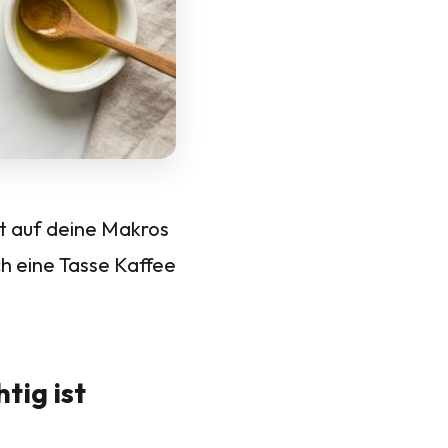
st auf deine Makros
ch eine Tasse Kaffee
tig ist