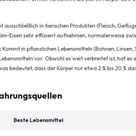
ausschließlich in tierischen Produkten (Fleisch, Geflüge
äm-Eisen sehr effizient aufnehmen, normalerweise zwis
:
Kommt in pflanzlichen Lebensmitteln (Bohnen, Linsen, 
ebensmitteln vor. Obwohl es weit verbreitet ist, hat es 
was bedeutet, dass der Körper nur etwa 2 % bis 20 % da
ahrungsquellen
Beste Lebensmittel